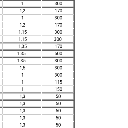
1
300
1,2
170
1
300
1,2
170
1,15
300
1,15
300
1,35
170
1,35
500
1,35
300
1,5
300
1
300
1
115
1
150
1,3
50
1,3
50
1,3
50
1,3
50
1,3
50