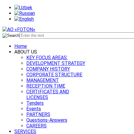
Home
ABOUT US
KEY FOCUS AREAS:
DEVELOPMENT STRATEGY
COMPANY HISTORY
CORPORATE STRUCTURE
MANAGEMENT
RECEPTION TIME
CERTIFICATES AND
LICENSES
Tenders
Events
PARTNERS
Questions-Answers
CAREERS
SERVICES