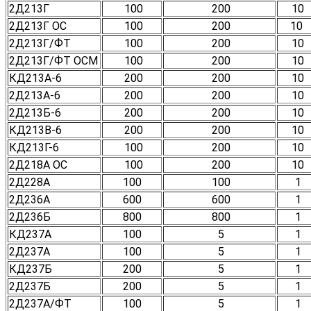
2Д213Г
100
200
10
2Д213Г ОС
100
200
10
2Д213Г/ФТ
100
200
10
2Д213Г/ФТ ОСМ
100
200
10
КД213А-6
200
200
10
2Д213А-6
200
200
10
2Д213Б-6
200
200
10
КД213В-6
200
200
10
КД213Г-6
100
200
10
2Д218А ОС
100
200
10
2Д228А
100
100
1
2Д236А
600
600
1
2Д236Б
800
800
1
КД237А
100
5
1
2Д237А
100
5
1
КД237Б
200
5
1
2Д237Б
200
5
1
2Д237А/ФТ
100
5
1