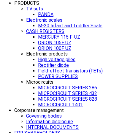
PRODUCTS
TV sets
PANDA
Electronic scales
M-20 Infant and Toddler Scale
CASH REGISTERS
MERCURY 115 F-UZ
ORION 105F UZ
ORION 100F UZ
Electronic products
High voltage piles
Rectifier diode
Field-effect transistors (FETs)
POWER SUPPLIES
Microcircuits
MICROCIRCUIT SERIES 286
MICROCIRCUIT SERIES 432
MICROCIRCUIT SERIES 828
MICROCIRCUIT 1401
Corporate management
Governing bodies
Information disclosure
INTERNAL DOCUMENTS
FOR SHAREHOLDERS