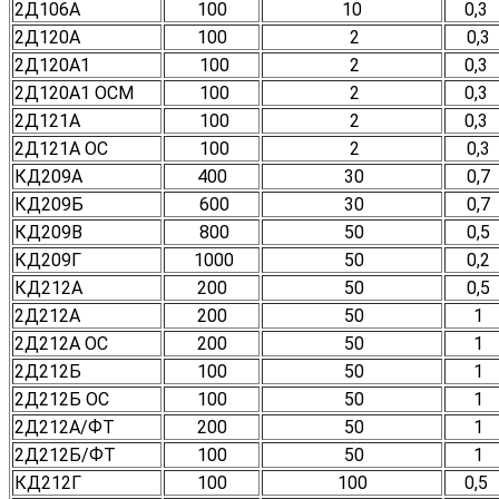
2Д106А
100
10
0,3
2Д120А
100
2
0,3
2Д120А1
100
2
0,3
2Д120А1 ОСМ
100
2
0,3
2Д121А
100
2
0,3
2Д121А ОС
100
2
0,3
КД209А
400
30
0,7
КД209Б
600
30
0,7
КД209В
800
50
0,5
КД209Г
1000
50
0,2
КД212А
200
50
0,5
2Д212А
200
50
1
2Д212А ОС
200
50
1
2Д212Б
100
50
1
2Д212Б ОС
100
50
1
2Д212А/ФТ
200
50
1
2Д212Б/ФТ
100
50
1
КД212Г
100
100
0,5