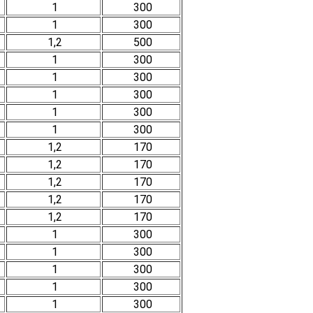
1
300
1
300
1,2
500
1
300
1
300
1
300
1
300
1
300
1,2
170
1,2
170
1,2
170
1,2
170
1,2
170
1
300
1
300
1
300
1
300
1
300