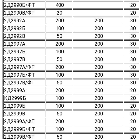
2Д2990Б/ФТ
400
20
2Д2990В/ФТ
20
20
2Д2992А
200
200
30
2Д2992Б
100
200
30
2Д2992В
50
200
30
2Д2997А
200
200
30
2Д2997Б
100
200
30
2Д2997В
50
200
30
2Д2997А/ФТ
200
200
30
2Д2997Б/ФТ
100
200
30
2Д2997В/ФТ
50
200
30
2Д2999А
200
200
20
КД2999Б
100
200
20
2Д2999Б
100
200
20
2Д2999В
50
200
20
2Д2999А/ФТ
200
200
20
2Д2999Б/ФТ
100
200
20
2Д2999В/ФТ
50
200
20