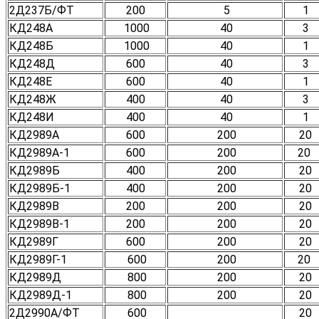
2Д237Б/ФТ
200
5
1
КД248А
1000
40
3
КД248Б
1000
40
1
КД248Д
600
40
3
КД248Е
600
40
1
КД248Ж
400
40
3
КД248И
400
40
1
КД2989А
600
200
20
КД2989А-1
600
200
20
КД2989Б
400
200
20
КД2989Б-1
400
200
20
КД2989В
200
200
20
КД2989В-1
200
200
20
КД2989Г
600
200
20
КД2989Г-1
600
200
20
КД2989Д
800
200
20
КД2989Д-1
800
200
20
2Д2990А/ФТ
600
20