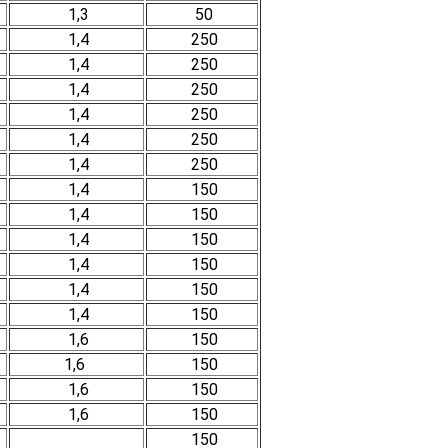
1,3
50
1,4
250
1,4
250
1,4
250
1,4
250
1,4
250
1,4
250
1,4
150
1,4
150
1,4
150
1,4
150
1,4
150
1,4
150
1,6
150
1,6
150
1,6
150
1,6
150
150