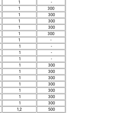
1
-
1
300
1
300
1
300
1
300
1
300
1
-
1
-
1
-
1
-
1
300
1
300
1
300
1
300
1
300
1
300
1
300
1,2
500