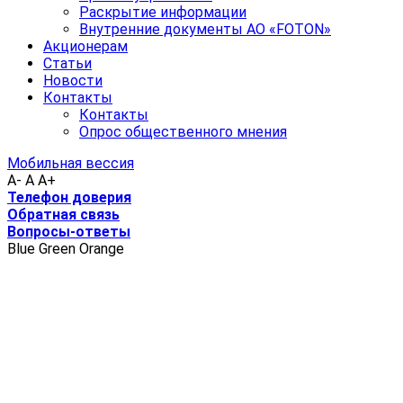
Раскрытие информации
Внутренние документы АО «FOTON»
Акционерам
Статьи
Новости
Контакты
Контакты
Опрос общественного мнения
Мобильная вессия
A-
A
A+
Телефон доверия
Обратная связь
Вопросы-ответы
Blue
Green
Orange