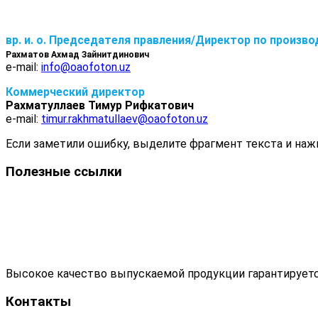
вр. и. о. Председателя правления/Директор по произво
Рахматов Ахмад Зайнитдинович
e-mail:
info@oaofoton.uz
Коммерческий директор
Рахматуллаев Тимур Рифкатович
e-mail:
timur.rakhmatullaev@oaofoton.uz
Если заметили ошибку, выделите фрагмент текста и нажм
Полезные ссылки
Высокое качество выпускаемой продукции гарантируетс
Контакты