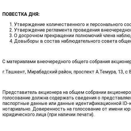
ПОВЕСТКА ДНЯ:
Утверждение количественного и персонального сос
Утверждение регламента проведения внеочередног
О досрочном прекращении полномочий члена наблю
Довыборы в состав наблюдательного совета обще
С материалами внеочередного общего собрания акционе
г.Ташкент, Мирабадский район, проспект А.Темура, 13, с 8
Представитель акционера на общем собрании акционеро
голосование должна содержать сведения о представляе
паспортные данные или данные идентификационной ID-к
нотариально. Доверенность на голосование от имени юр
юридического лица (при наличии печати).