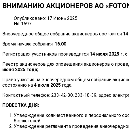
ВНИМАНИЮ АКЦИОНЕРОВ АО «FOTON»
Опубликовано: 17 Июнь 2025
Hit 1697
Внеочередное общее собрание акционеров состоится
14
Время начала собрания:
16.00
Регистрация участников производится
14 июля 2025 г. с
Реестр акционеров для оповещения акционеров о прове
июня 2025 года
;
Право участия на внеочередном общем собрании акцио
состоянию на
4 июля 2025
года.
Контактный телефон: 233-42-30, 233-18-39, адрес элект
ПОВЕСТКА ДНЯ:
Утверждение количественного и персонального сос
бюллетеней.
Утверждение регламента проведения внеочередног