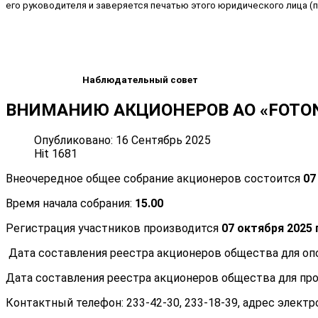
его руководителя и заверяется печатью этого юридического лица (п
Наблюдательный совет
ВНИМАНИЮ АКЦИОНЕРОВ АО «FOTON»
Опубликовано: 16 Сентябрь 2025
Hit 1681
Внеочередное общее собрание акционеров состоится
07
Время начала собрания:
15.00
Регистрация участников производится
07 октября 2025 г
Дата составления реестра акционеров общества для оп
Дата составления реестра акционеров общества для пр
Контактный телефон: 233-42-30, 233-18-39, адрес элект