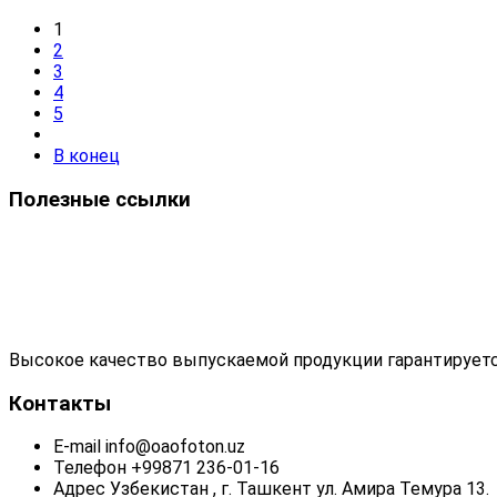
1
2
3
4
5
В конец
Полезные ссылки
Высокое качество выпускаемой продукции гарантируетс
Контакты
E-mail
info@oaofoton.uz
Телефон
+99871 236-01-16
Адрес
Узбекистан , г. Ташкент ул. Амира Темура 13.