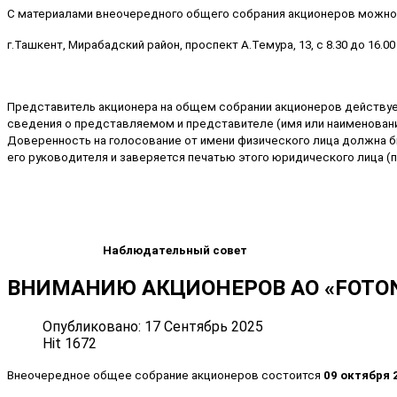
С материалами внеочередного общего собрания акционеров можно 
г.Ташкент, Мирабадский район, проспект А.Темура, 13, с 8.30 до 16.00
Представитель акционера на общем собрании акционеров действуе
сведения о представляемом и представителе (имя или наименовани
Доверенность на голосование от имени физического лица должна б
его руководителя и заверяется печатью этого юридического лица (п
Наблюдательный совет
ВНИМАНИЮ АКЦИОНЕРОВ АО «FOTON»
Опубликовано: 17 Сентябрь 2025
Hit 1672
Внеочередное общее собрание акционеров состоится
09 октября 