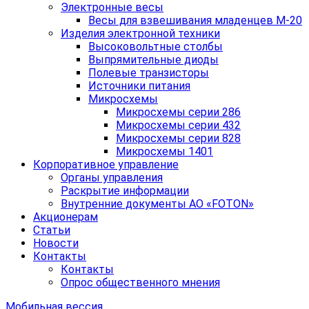
Электронные весы
Весы для взвешивания младенцев М-20
Изделия электронной техники
Высоковольтные столбы
Выпрямительные диоды
Полевые транзисторы
Источники питания
Микросхемы
Микросхемы серии 286
Микросхемы серии 432
Микросхемы серии 828
Микросхемы 1401
Корпоративное управление
Органы управления
Раскрытие информации
Внутренние документы АО «FOTON»
Акционерам
Статьи
Новости
Контакты
Контакты
Опрос общественного мнения
Мобильная вессия