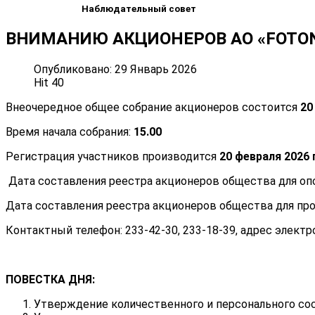
Наблюдательный совет
ВНИМАНИЮ АКЦИОНЕРОВ АО «FOTON»
Опубликовано: 29 Январь 2026
Hit 40
Внеочередное общее собрание акционеров состоится
20
Время начала собрания:
15.00
Регистрация участников производится
20 февраля 2026 
Дата составления реестра акционеров общества для оп
Дата составления реестра акционеров общества для пр
Контактный телефон: 233-42-30, 233-18-39, адрес элект
ПОВЕСТКА ДНЯ:
Утверждение количественного и персонального сос