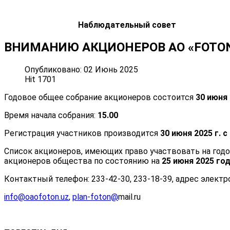
Наблюдательный совет
ВНИМАНИЮ АКЦИОНЕРОВ АО «FOTON»
Опубликовано: 02 Июнь 2025
Hit 1701
Годовое общее собрание акционеров состоится
30 июня
Время начала собрания:
15.00
Регистрация участников производится
30 июня 2025 г. с
Список акционеров, имеющих право участвовать на год
акционеров общества по состоянию на
25 июня 2025 год
Контактный телефон: 233-42-30, 233-18-39, адрес элект
info@oaofoton.uz
,
plan-foton@
mail.ru