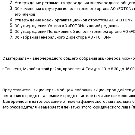
Утверждение регламента проведения внеочередного общего
Об изменении структуры исполнительного органа АО «FOTON»
его членов.
Утверждение новой организационной структуры АО «FOTON».
Об утверждении Устава АО «FOTON» в новой редакции.
Об утверждении Положения об исполнительном органе АО «F
Об избрании Генерального директора АО «FOTON».
С материалами внеочередного общего собрания акционеров можно 
г.Ташкент, Мирабадский район, проспект А.Темура, 13, с 8.30 до 16.00
Представитель акционера на общем собрании акционеров действуе
сведения о представляемом и представителе (имя или наименовани
Доверенность на голосование от имени физического лица должна б
его руководителя и заверяется печатью этого юридического лица (п