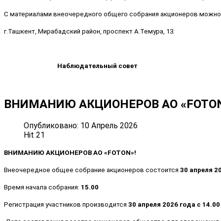
С материалами внеочередного общего собрания акционеров можно 
г.Ташкент, Мирабадский район, проспект А.Темура, 13.
Наблюдательный совет
ВНИМАНИЮ АКЦИОНЕРОВ АО «FOTON»
Опубликовано: 10 Апрель 2026
Hit 21
ВНИМАНИЮ АКЦИОНЕРОВ АО «
FOTON
»!
Внеочередное общее собрание акционеров состоится
30 апреля
2
Время начала собрания:
15.00
Регистрация участников производится
30 апреля
2026 года с 14.00