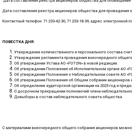
Дата составления реестра акционеров общества для оповещения 
Дата составления реестра акционеров общества для проведения 
Контактный телефон: 71 233-42-30, 71 233-18-39, адрес электронной 
ПОВЕСТКА ДНЯ:
Утверждение количественного и персонального состава сче
Утверждение регламента проведения внеочередного общего
Об утверждении Устава АО «FOTON» в новой редакции.
Об утверждении Положения об Исполнительном органе АО «FO
Об утверждении Положения о Наблюдательном совете АО «FO
Об утверждении Положения об Общем собрании акционеров А
Об определение аудиторской организации на 2025 год и преде
О досрочном прекращении полномочий члена наблюдательно
Довыборы в состав наблюдательного совета общества.
С материалами внеочередного общего собрания акционеров можно озн