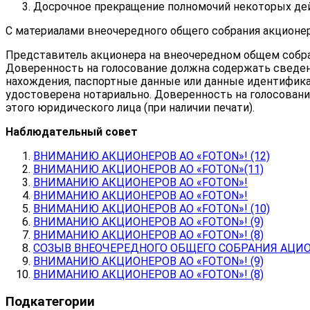
Досрочное прекращение полномочий некоторых дей
С материалами внеочередного общего собрания акционеро
Представитель акционера на внеочередном общем собра
Доверенность на голосование должна содержать сведен
нахождения, паспортные данные или данные идентифика
удостоверена нотариально. Доверенность на голосовани
этого юридического лица (при наличии печати).
Наблюдательный совет
ВНИМАНИЮ АКЦИОНЕРОВ АО «FOTON»! (12)
ВНИМАНИЮ АКЦИОНЕРОВ АО «FOTON»(11)
ВНИМАНИЮ АКЦИОНЕРОВ АО «FOTON»!
ВНИМАНИЮ АКЦИОНЕРОВ АО «FOTON»!
ВНИМАНИЮ АКЦИОНЕРОВ АО «FOTON»! (10)
ВНИМАНИЮ АКЦИОНЕРОВ АО «FOTON»! (9)
ВНИМАНИЮ АКЦИОНЕРОВ АО «FOTON»! (8)
СОЗЫВ ВНЕОЧЕРЕДНОГО ОБЩЕГО СОБРАНИЯ АЦИОН
ВНИМАНИЮ АКЦИОНЕРОВ АО «FOTON»! (9)
ВНИМАНИЮ АКЦИОНЕРОВ АО «FOTON»! (8)
Подкатегории