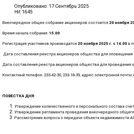
Опубликовано: 17 Сентябрь 2025
Hit 1645
Внеочередное общее собрание акционеров состоится
20 ноября 2
Время начала собрания:
15.00
Регистрация участников производится
20 ноября 2025 г. с 14.00
в п
Дата составления реестра акционеров общества для оповещения 
Дата составления реестра акционеров общества для проведения 
Контактный телефон: 233-42-30, 233-18-39, адрес электронной почты
ПОВЕСТКА ДНЯ:
Утверждение количественного и персонального состава сче
Утверждение регламента проведения внеочередного общего
Рассмотрение вопроса о передаче объекта недвижимости АО «F