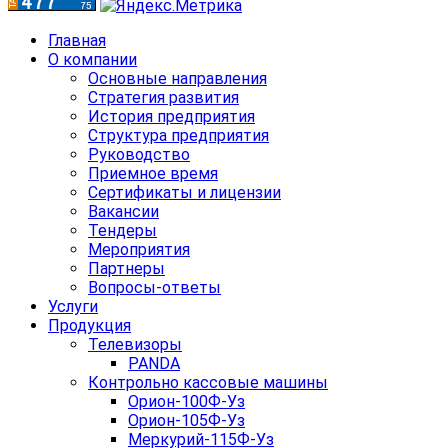
Главная
О компании
Основные направления
Стратегия развития
История предприятия
Структура предприятия
Руководство
Приемное время
Сертификаты и лицензии
Вакансии
Тендеры
Мероприятия
Партнеры
Вопросы-ответы
Услуги
Продукция
Телевизоры
PANDA
Контрольно кассовые машины
Орион-100Ф-Уз
Орион-105Ф-Уз
Меркурий-115Ф-Уз