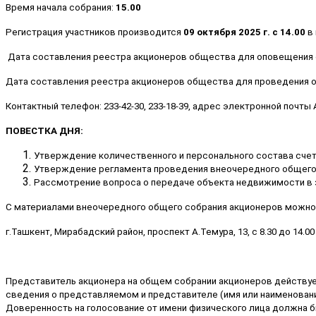
Время начала собрания:
15.00
Регистрация участников производится
09 октября 2025 г. с 14.00
в 
Дата составления реестра акционеров общества для оповещения 
Дата составления реестра акционеров общества для проведения 
Контактный телефон: 233-42-30, 233-18-39, адрес электронной почты
ПОВЕСТКА ДНЯ:
Утверждение количественного и персонального состава сче
Утверждение регламента проведения внеочередного общего
Рассмотрение вопроса о передаче объекта недвижимости в за
С материалами внеочередного общего собрания акционеров можно 
г.Ташкент, Мирабадский район, проспект А.Темура, 13, с 8.30 до 14.00
Представитель акционера на общем собрании акционеров действуе
сведения о представляемом и представителе (имя или наименовани
Доверенность на голосование от имени физического лица должна б