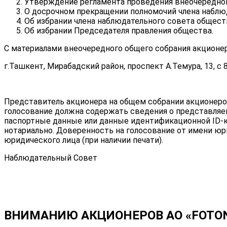
Утверждение регламента проведения внеочередног
О досрочном прекращении полномочий члена наблю
Об избрании члена наблюдательного совета общест
Об избрании Председателя правления общества.
С материалами внеочередного общего собрания акционе
г.Ташкент, Мирабадский район, проспект А.Темура, 13, с 8
Представитель акционера на общем собрании акционеро
голосование должна содержать сведения о представляе
паспортные данные или данные идентификационной ID-к
нотариально. Доверенность на голосование от имени юр
юридического лица (при наличии печати).
Наблюдательный Совет
ВНИМАНИЮ АКЦИОНЕРОВ АО «FOTON»