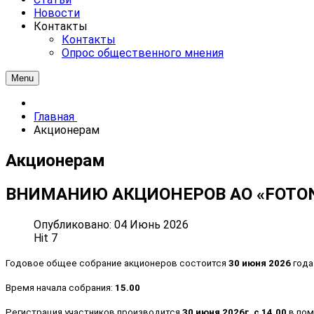
Новости
Контакты
Контакты
Опрос общественного мнения
Menu
Главная
Акционерам
Акционерам
ВНИМАНИЮ АКЦИОНЕРОВ АО «FOTON»
Опубликовано: 04 Июнь 2026
Hit 7
Годовое общее собрание акционеров состоится
30 июня 2026
года
Время начала собрания:
15.00
Регистрация участников производится
30 июня 2026г. с 14.00
в пом