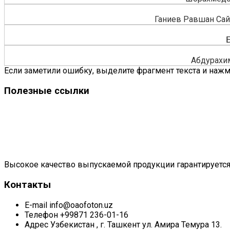
Ганиев Равшан Са
Б
Абдурахи
Если заметили ошибку, выделите фрагмент текста и нажми
Полезные ссылки
Высокое качество выпускаемой продукции гарантируется
Контакты
E-mail
info@oaofoton.uz
Телефон
+99871 236-01-16
Адрес
Узбекистан , г. Ташкент ул. Амира Темура 13.