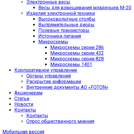
Электронные весы
Весы для взвешивания младенцев М-20
Изделия электронной техники
Высоковольтные столбы
Выпрямительные диоды
Полевые транзисторы
Источники питания
Микросхемы
Микросхемы серии 286
Микросхемы серии 432
Микросхемы серии 828
Микросхемы 1401
Корпоративное управление
Органы управления
Раскрытие информации
Внутренние документы АО «FOTON»
Акционерам
Статьи
Новости
Контакты
Контакты
Опрос общественного мнения
Мобильная вессия