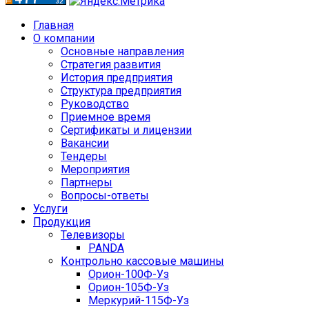
Главная
О компании
Основные направления
Стратегия развития
История предприятия
Структура предприятия
Руководство
Приемное время
Сертификаты и лицензии
Вакансии
Тендеры
Мероприятия
Партнеры
Вопросы-ответы
Услуги
Продукция
Телевизоры
PANDA
Контрольно кассовые машины
Орион-100Ф-Уз
Орион-105Ф-Уз
Меркурий-115Ф-Уз