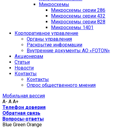
Микросхемы
Микросхемы серии 286
Микросхемы серии 432
Микросхемы серии 828
Микросхемы 1401
Корпоративное управление
Органы управления
Раскрытие информации
Внутренние документы АО «FOTON»
Акционерам
Статьи
Новости
Контакты
Контакты
Опрос общественного мнения
Мобильная вессия
A-
A
A+
Телефон доверия
Обратная связь
Вопросы-ответы
Blue
Green
Orange