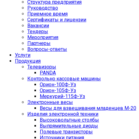
Структура предприятия
Руководство
Приемное время
Сертификаты и лицензии
Вакансии
Тендеры
Мероприятия
Партнеры
Вопросы-ответы
Услуги
Продукция
Телевизоры
PANDA
Контрольно кассовые машины
Орион-100Ф-Уз
Орион-105Ф-Уз
Меркурий-115Ф-Уз
Электронные весы
Весы для взвешивания младенцев М-20
Изделия электронной техники
Высоковольтные столбы
Выпрямительные диоды
Полевые транзисторы
Источники питания